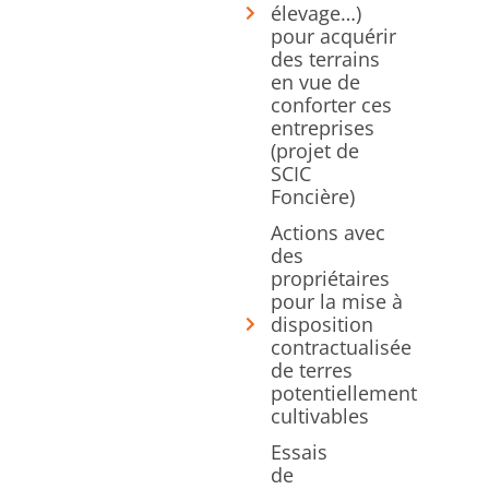
élevage…)
pour acquérir
des terrains
en vue de
conforter ces
entreprises
(projet de
SCIC
Foncière)
Actions avec
des
propriétaires
pour la mise à
disposition
contractualisée
de terres
potentiellement
cultivables
Essais
de