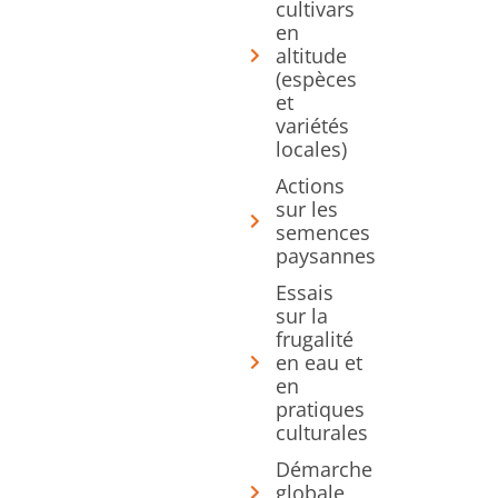
cultivars
en
altitude
(espèces
et
variétés
locales)
Actions
sur les
semences
paysannes
Essais
sur la
frugalité
en eau et
en
pratiques
culturales
Démarche
globale