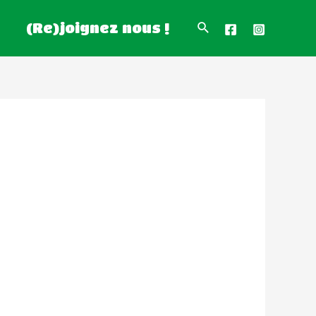
(Re)joignez nous !