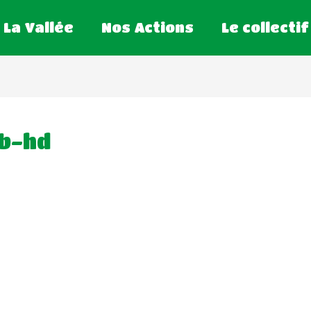
La Vallée
Nos Actions
Le collectif
b-hd