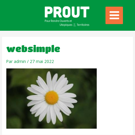
websimple
Par
admin
/
27 mai 2022