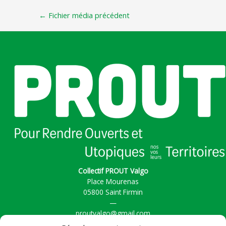
←
Fichier média précédent
Collectif PROUT Valgo
Place Mourenas
05800 Saint Firmin
—
proutvalgo@gmail.com