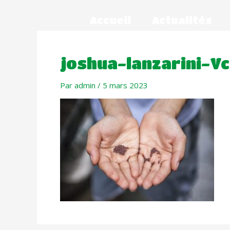
Accueil
Actualités
joshua-lanzarini-V
Par
admin
/
5 mars 2023