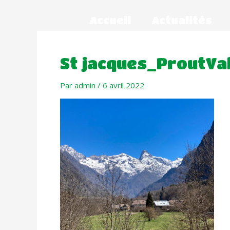
Accueil
Actualités
St jacques_ProutVa
Par
admin
/
6 avril 2022