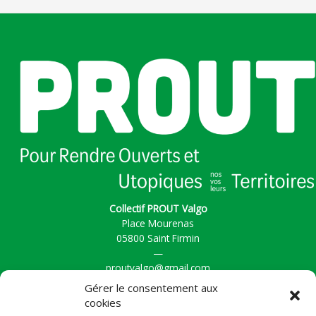
Collectif PROUT Valgo
Place Mourenas
05800 Saint Firmin
—
proutvalgo@gmail.com
Gérer le consentement aux
cookies