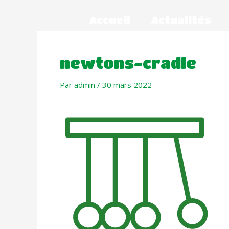
Accueil
Actualités
newtons-cradle
Par
admin
/
30 mars 2022