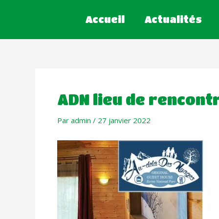
Accueil
Actualités
ADN lieu de rencont
Par
admin
/
27 janvier 2022