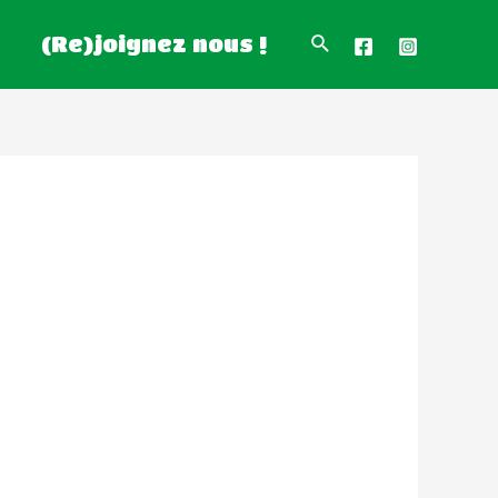
(Re)joignez nous !