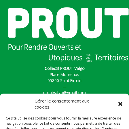
Collectif PROUT Valgo
Place Mourenas
05800 Saint Firmin
—
proutvalgo@gmail.com
Gérer le consentement aux
cookies
Accueil
Ce site utilise des cookies pour vous fournir la meilleure expérience de
Actualités
navigation possible. Le fait de consentir nous permettra de traiter des
La Vallée
données telles que le comportement de navigation ou les ID uniques