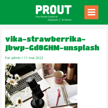
vika-strawberrika-
Jbwp-Gd8GHM-unsplash
Par
admin
/
11 mai 2022