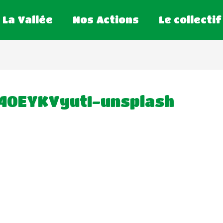
La Vallée
Nos Actions
Le collectif
r40EYKVyutI-unsplash