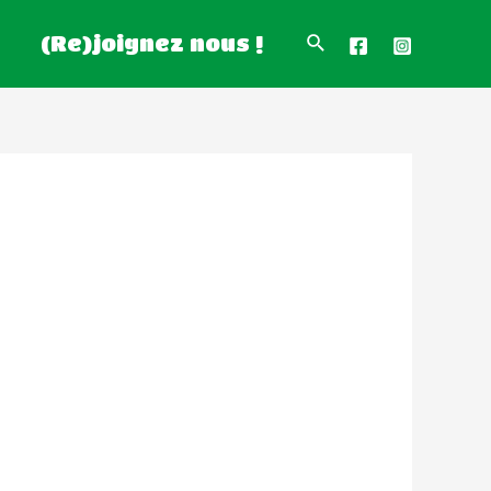
(Re)joignez nous !