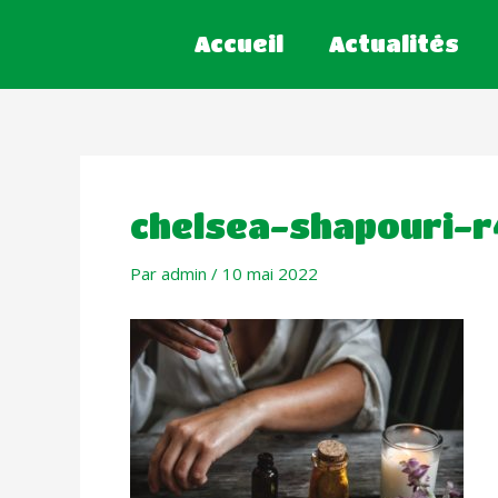
Accueil
Actualités
chelsea-shapouri-
Par
admin
/
10 mai 2022