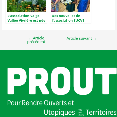
L’association Valgo
Des nouvelles de
Vallée Vivrière est née
l’association SUCV !
!
←
Article
Article suivant
→
précédent