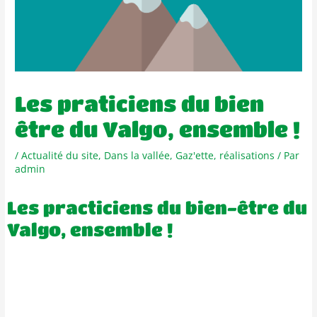
Les praticiens du bien
être du Valgo, ensemble !
/
Actualité du site
,
Dans la vallée
,
Gaz'ette
,
réalisations
/ Par
admin
Les practiciens du bien-être du
Valgo, ensemble !
25 Janvier 2022