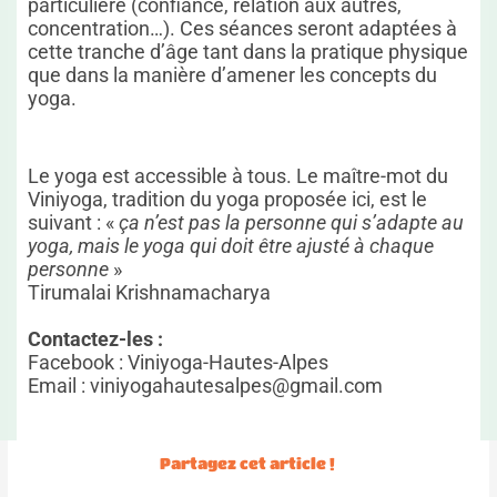
particulière (confiance, relation aux autres,
concentration…). Ces séances seront adaptées à
cette tranche d’âge tant dans la pratique physique
que dans la manière d’amener les concepts du
yoga.
Le yoga est accessible à tous. Le maître-mot du
Viniyoga, tradition du yoga proposée ici, est le
suivant :
«
ça n’est pas la personne qui s’adapte au
yoga, mais le yoga qui doit être ajusté à chaque
personne
»
Tirumalai Krishnamacharya
Contactez-les :
Facebook :
Viniyoga-Hautes-Alpes
Email :
viniyogahautesalpes@gmail.com
Partagez cet article !