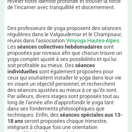
révéler notre identité profonde et trouver la force
de l’incarner avec tranquillité et discernement.
Des professeurs de yoga proposent des séances
régulières dans le Valgaudemar et le Champsaur,
réunis dans l’association
Viniyoga Hautes-Alpes
.
Les
séances collectives hebdomadaires
sont
proposées par niveaux afin que chacun trouve un
yoga complet ajusté à ses possibilités et qui lui
soit profitable au mieux. Des
séances
individuelles
sont également proposées pour
ceux qui souhaitent installer le yoga dans leur vie
en visant un objectif personnel, et recherchent
des séances ajustées au mieux à ce qu’ils sont.
Par ailleurs, divers stages sont proposés tout au
long de l’année afin d’approfondir le yoga tant
dans ses fondements philosophiques que
techniques. Enfin, des
séances spéciales aux 13-
18 ans
seront proposées chaque trimestre,
intégrant à chaque fois une orientation