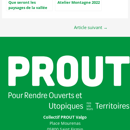
Que seront les
Atelier Montagne 2022
paysages de la vallée
demain ?
Article suivant
→
Collectif PROUT Valgo
Place Mourenas
05800 Saint Firmin