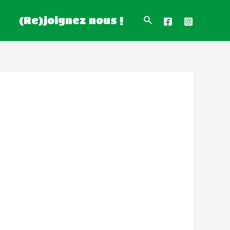
(Re)joignez nous !