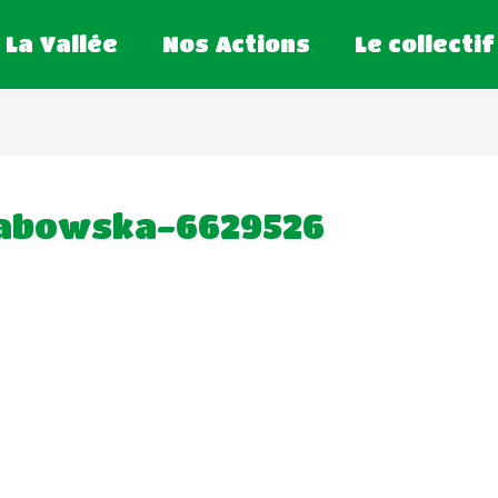
La Vallée
Nos Actions
Le collectif
rabowska-6629526