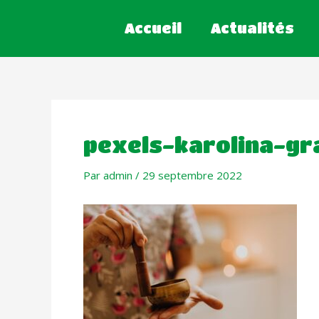
Accueil
Actualités
pexels-karolina-g
Par
admin
/
29 septembre 2022