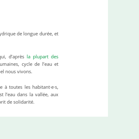
hydrique de longue durée, et
qui, d’après
la plupart des
humaines, cycle de l’eau et
uel nous vivons.
 à toutes les habitant·e·s,
st l’eau dans la vallée, aux
it de solidarité.