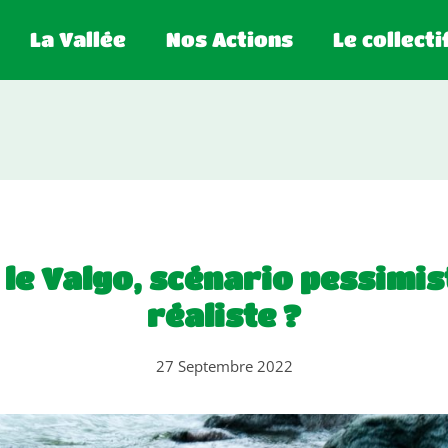
La Vallée
Nos Actions
Le collecti
 le Valgo, scénario pessimi
réaliste ?
27 Septembre 2022