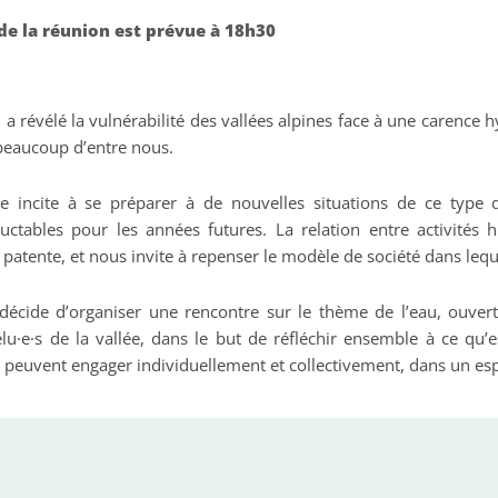
de la réunion est prévue à 18h30
2
a révélé la vulnérabilité des vallées alpines face à une carence 
beaucoup d’entre nous.
ue incite à se préparer à de nouvelles situations de ce type 
uctables pour les années futures. La relation entre activités 
patente, et nous invite à repenser le modèle de société dans leq
décide d’organiser une rencontre sur le thème de l’eau, ouverte
élu·e·s de la vallée, dans le but de réfléchir ensemble à ce qu’e
s peuvent engager individuellement et collectivement, dans un espr