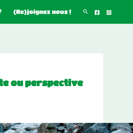
f
(Re)joignez nous !
ste ou perspective