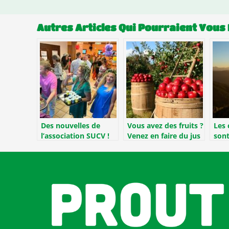
Autres Articles Qui Pourraient Vous 
Des nouvelles de
Vous avez des fruits ?
Les 
l’association SUCV !
Venez en faire du jus
sont
!