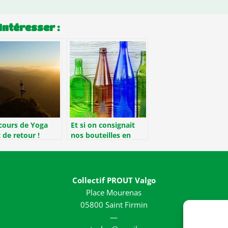
Intéresser :
cours de Yoga
Et si on consignait
 de retour !
nos bouteilles en
verre ?
Collectif PROUT Valgo
Place Mourenas
05800 Saint Firmin
—