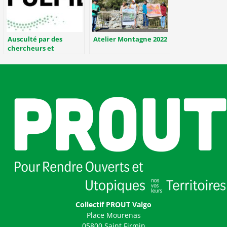
Ausculté par des
Atelier Montagne 2022
chercheurs et
chercheuses !
Collectif PROUT Valgo
Place Mourenas
05800 Saint Firmin