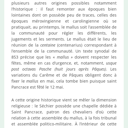
plusieurs autres origines possibles notamment
l’historique : il faut remonter aux époques bien
lointaines dont on possède peu de traces, celles des
époques mérovingienne et carolingienne où se
pratiquait, au printemps, le mallus soit l’assemblée de
la communauté pour régler les différents, les
jugements et les serments. Le mallus était le lieu de
réunion de la
centaine
(centenarius) correspondant à
l’ensemble de la communauté. Un texte synodal de
853 précise que les «
mallus »
doivent respecter les
fêtes, même en cas d’urgence, et, notamment,
usque
post octavas Pasche (huit jours après Pâques)
. Les
variations du Carême et de Pâques obligent donc à
fixer le
mallus
en mai, cela tombe bien puisque saint
Pancrace est fêté le 12 mai.
A cette origine historique vient se mêler la dimension
religieuse : le Séchier possède une chapelle dédiée à
Saint Pancrace, patron des chevaliers d’où cette
relation à cette assemblée du mallus, à la fois tribunal
et assemblée politico-militaire. À l’intérieur de cette