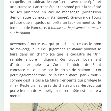
chapelle, un tableau le représente avec une épée et
une cuirasse. Pancrace était renommé pour la sévérité
de ses punitions en cas de mensonge (possession
démoniaque ou mort instantanée). Grégoire de Tours
précise que si quelqu’un prête un faux serment sur le
tombeau de Pancrace,
il tombe sur le pavement et meurt
sur le champ
.
Revenons à notre
Mal
qui prend dans ce cas le nom
de
mallberg
, le lieu du jugement. Le
mallus
pouvait se
faire dans un champ (ce que le cadastre de 1811
semble encore indiquer). On trouve localement
d’autres exemples, à Corps, l’oratoire de Saint
Pancrace est dominé par le terroir de Malmort… On
peut également traduire la finale
mort
par « mur »
comme c’est le cas à La Mure (l’enceinte qui protège la
ville). Reste un lieu près du château des Herbeys qui
porte le nom de Malbelly, mais l’enquête est encore à
mener…