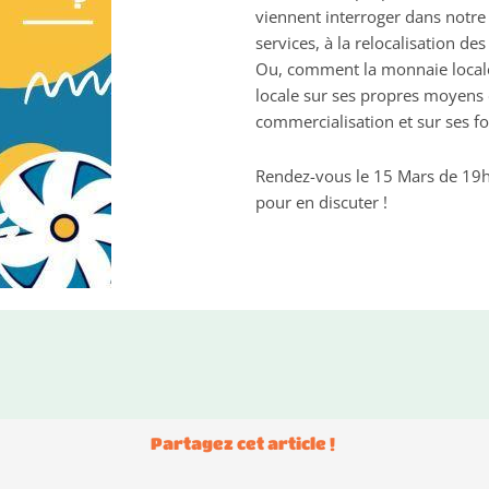
viennent interroger dans notre 
services, à la relocalisation de
Ou, comment la monnaie locale
locale sur ses propres moyens 
commercialisation et sur ses f
Rendez-vous le 15 Mars de 19h3
pour en discuter !
Partagez cet article !