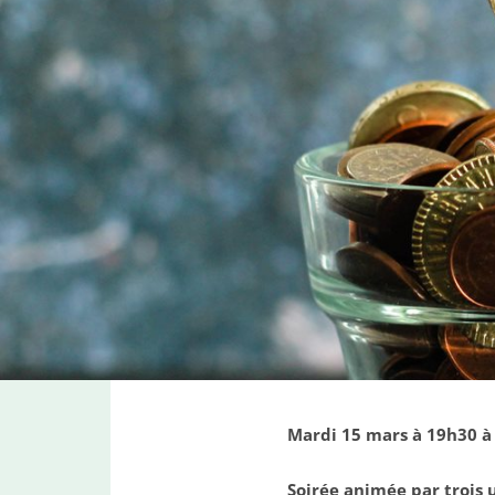
Mardi 15 mars à 19h30 à 
Soirée animée par trois 