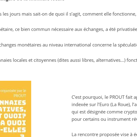
s les jours mais sait-on de quoi il s’agit, comment elle fonctionne, 
nétaire, ce bien commun nécessaire aux échanges, a été privatisée
changes monétaires au niveau international concerne la spéculati
aies locales et citoyennes (dites aussi libres, alternatives…) fonc
C’est pourquoi, le PROUT fait ap
indexée sur l’Euro (La Roue), l’a
qui est désignée comme cryptom
pour certains ou instrument ré
La rencontre proposée vise à éc