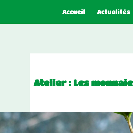
Accueil
Actualités
Atelier : Les monnaie