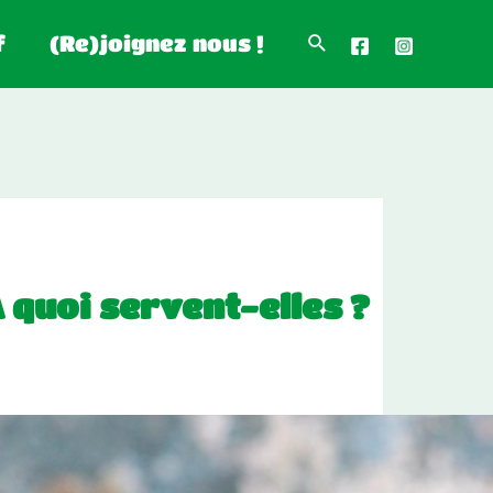
f
(Re)joignez nous !
A quoi servent-elles ?