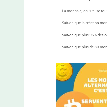
La monnaie, on l’utilise tou
Sait-on que la création mo
Sait-on que plus 95% des é
Sait-on que plus de 80 monn