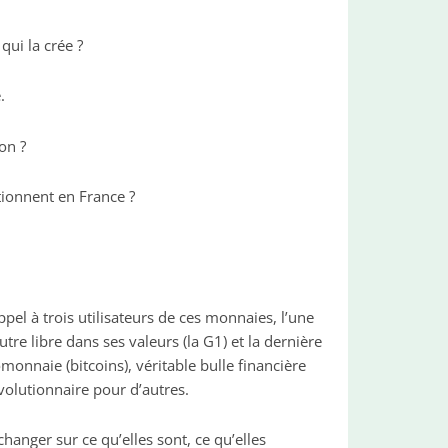
qui la crée ?
.
on ?
tionnent en France ?
pel à trois utilisateurs de ces monnaies, l’une
utre libre dans ses valeurs (la G1) et la dernière
onnaie (bitcoins), véritable bulle financière
volutionnaire pour d’autres.
hanger sur ce qu’elles sont, ce qu’elles